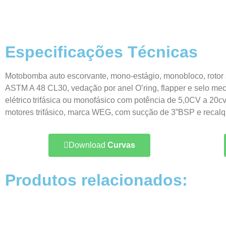
Especificações Técnicas
Motobomba auto escorvante, mono-estágio, monobloco, rotor s
ASTM A 48 CL30, vedação por anel O’ring, flapper e selo mec
elétrico trifásica ou monofásico com potência de 5,0CV a 20c
motores trifásico, marca WEG, com sucção de 3”BSP e recalqu
Download
Curvas
Produtos relacionados: