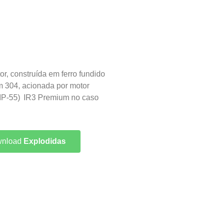
r, construída em ferro fundido
m 304, acionada por motor
-(IP-55) IR3 Premium no caso
nload
Explodidas