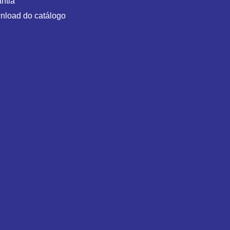
ntia
nload do catálogo