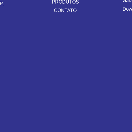
Gara
PRODUTOS
P,
Dow
CONTATO